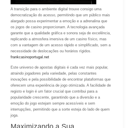
A transição para o ambiente digital trouxe consigo uma
democratização do acesso, permitindo que um público mais
alargado possa experimentar a emoção e a adrenalina que
os jogos de casino proporcionam. A tecnologia avançada
garante que a qualidade gráfica e sonora seja de excelência,
replicando a atmosfera imersiva de um casino físico, mas
com a vantagem de um acesso rápido e simplificado, sem a
necessidade de deslocações ou horários rígidos.
frankcasinoportugal.net
Este universo de apostas digitais é cada vez mais popular,
atraindo jogadores pela variedade, pelas constantes
inovações e pela possibilidade de encontrar plataformas que
oferecem uma experiência de jogo otimizada. A facilidade de
registo e login é um fator crucial que contribui para a
popularidade crescente, garantindo que a diversão e a
emoção do jogo estejam sempre acessíveis e sem
interrupções, permitindo que a sorte esteja do lado de quem
joga.
Maximizando a Sua