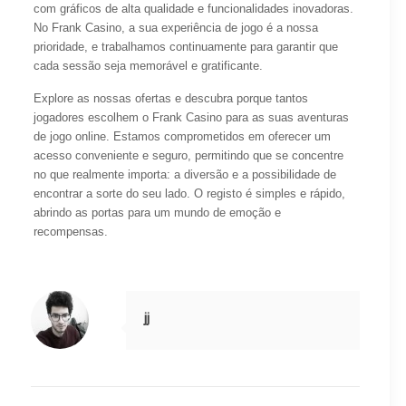
com gráficos de alta qualidade e funcionalidades inovadoras.
No Frank Casino, a sua experiência de jogo é a nossa
prioridade, e trabalhamos continuamente para garantir que
cada sessão seja memorável e gratificante.
Explore as nossas ofertas e descubra porque tantos
jogadores escolhem o Frank Casino para as suas aventuras
de jogo online. Estamos comprometidos em oferecer um
acesso conveniente e seguro, permitindo que se concentre
no que realmente importa: a diversão e a possibilidade de
encontrar a sorte do seu lado. O registo é simples e rápido,
abrindo as portas para um mundo de emoção e
recompensas.
jj