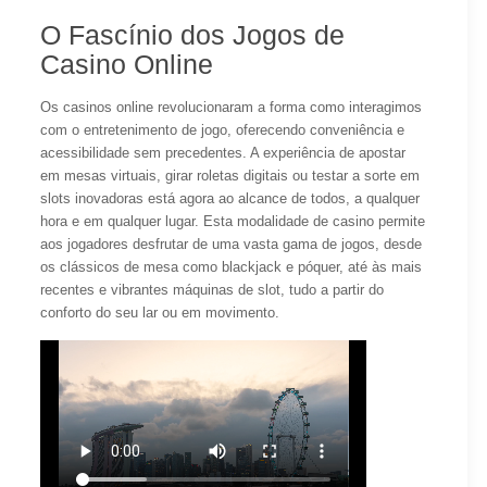
O Fascínio dos Jogos de
Casino Online
Os casinos online revolucionaram a forma como interagimos
com o entretenimento de jogo, oferecendo conveniência e
acessibilidade sem precedentes. A experiência de apostar
em mesas virtuais, girar roletas digitais ou testar a sorte em
slots inovadoras está agora ao alcance de todos, a qualquer
hora e em qualquer lugar. Esta modalidade de casino permite
aos jogadores desfrutar de uma vasta gama de jogos, desde
os clássicos de mesa como blackjack e póquer, até às mais
recentes e vibrantes máquinas de slot, tudo a partir do
conforto do seu lar ou em movimento.