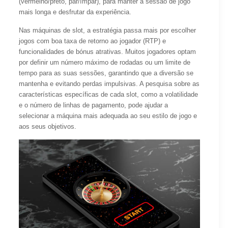
(vermelho/preto, par/ímpar), para manter a sessão de jogo
mais longa e desfrutar da experiência.
Nas máquinas de slot, a estratégia passa mais por escolher
jogos com boa taxa de retorno ao jogador (RTP) e
funcionalidades de bónus atrativas. Muitos jogadores optam
por definir um número máximo de rodadas ou um limite de
tempo para as suas sessões, garantindo que a diversão se
mantenha e evitando perdas impulsivas. A pesquisa sobre as
características específicas de cada slot, como a volatilidade
e o número de linhas de pagamento, pode ajudar a
selecionar a máquina mais adequada ao seu estilo de jogo e
aos seus objetivos.