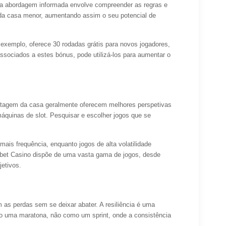
Uma abordagem informada envolve compreender as regras e
 da casa menor, aumentando assim o seu potencial de
exemplo, oferece 30 rodadas grátis para novos jogadores,
ssociados a estes bónus, pode utilizá-los para aumentar o
antagem da casa geralmente oferecem melhores perspetivas
áquinas de slot. Pesquisar e escolher jogos que se
ais frequência, enquanto jogos de alta volatilidade
tbet Casino dispõe de uma vasta gama de jogos, desde
jetivos.
 as perdas sem se deixar abater. A resiliência é uma
o uma maratona, não como um sprint, onde a consistência