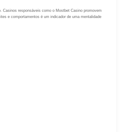
rio. Casinos responsáveis como o Mostbet Casino promovem
limites e comportamentos é um indicador de uma mentalidade