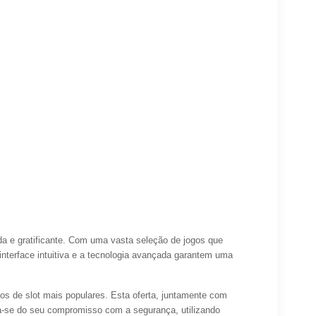
da e gratificante. Com uma vasta seleção de jogos que
interface intuitiva e a tecnologia avançada garantem uma
gos de slot mais populares. Esta oferta, juntamente com
ha-se do seu compromisso com a segurança, utilizando