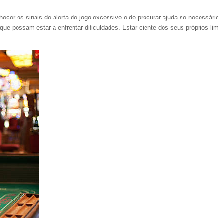
cer os sinais de alerta de jogo excessivo e de procurar ajuda se necessá
 que possam estar a enfrentar dificuldades. Estar ciente dos seus próprios 