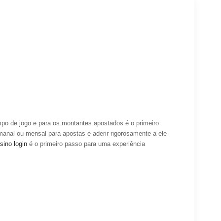
empo de jogo e para os montantes apostados é o primeiro
manal ou mensal para apostas e aderir rigorosamente a ele
sino login
é o primeiro passo para uma experiência