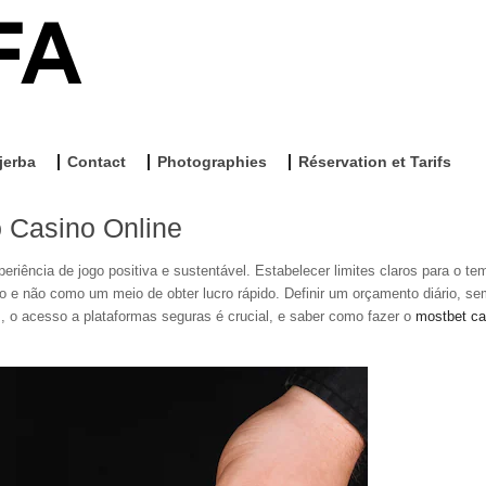
jerba
Contact
Photographies
Réservation et Tarifs
 Casino Online
riência de jogo positiva e sustentável. Estabelecer limites claros para o t
 e não como um meio de obter lucro rápido. Definir um orçamento diário, se
s, o acesso a plataformas seguras é crucial, e saber como fazer o
mostbet ca