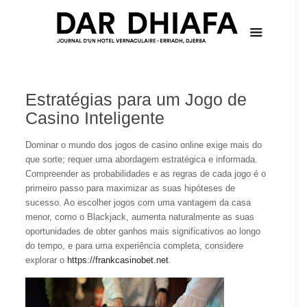
Estratégias para um Jogo de
Casino Inteligente
Dominar o mundo dos jogos de casino online exige mais do
que sorte; requer uma abordagem estratégica e informada.
Compreender as probabilidades e as regras de cada jogo é o
primeiro passo para maximizar as suas hipóteses de
sucesso. Ao escolher jogos com uma vantagem da casa
menor, como o Blackjack, aumenta naturalmente as suas
oportunidades de obter ganhos mais significativos ao longo
do tempo, e para uma experiência completa, considere
explorar o
https://frankcasinobet.net
.