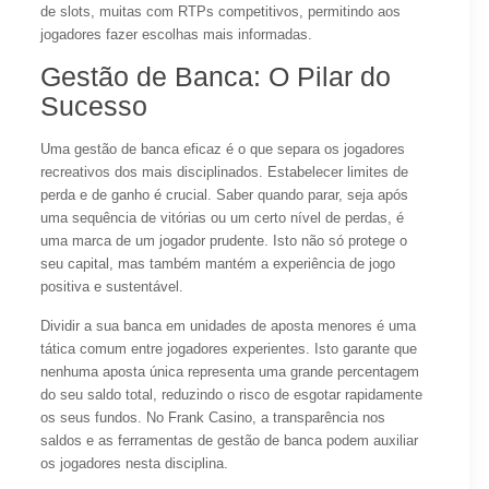
de slots, muitas com RTPs competitivos, permitindo aos
jogadores fazer escolhas mais informadas.
Gestão de Banca: O Pilar do
Sucesso
Uma gestão de banca eficaz é o que separa os jogadores
recreativos dos mais disciplinados. Estabelecer limites de
perda e de ganho é crucial. Saber quando parar, seja após
uma sequência de vitórias ou um certo nível de perdas, é
uma marca de um jogador prudente. Isto não só protege o
seu capital, mas também mantém a experiência de jogo
positiva e sustentável.
Dividir a sua banca em unidades de aposta menores é uma
tática comum entre jogadores experientes. Isto garante que
nenhuma aposta única representa uma grande percentagem
do seu saldo total, reduzindo o risco de esgotar rapidamente
os seus fundos. No Frank Casino, a transparência nos
saldos e as ferramentas de gestão de banca podem auxiliar
os jogadores nesta disciplina.