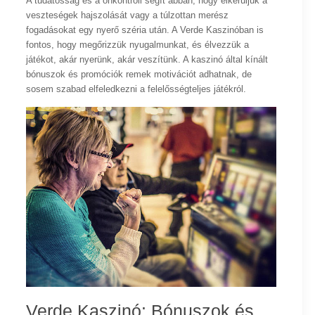
A tudatosság és a önkontroll segít abban, hogy elkerüljük a
veszteségek hajszolását vagy a túlzottan merész
fogadásokat egy nyerő széria után. A Verde Kaszinóban is
fontos, hogy megőrizzük nyugalmunkat, és élvezzük a
játékot, akár nyerünk, akár veszítünk. A kaszinó által kínált
bónuszok és promóciók remek motivációt adhatnak, de
sosem szabad elfeledkezni a felelősségteljes játékról.
Verde Kaszinó: Bónuszok és