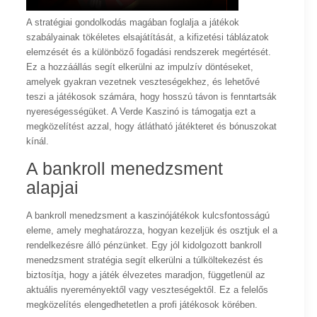
A stratégiai gondolkodás magában foglalja a játékok
szabályainak tökéletes elsajátítását, a kifizetési táblázatok
elemzését és a különböző fogadási rendszerek megértését.
Ez a hozzáállás segít elkerülni az impulzív döntéseket,
amelyek gyakran vezetnek veszteségekhez, és lehetővé
teszi a játékosok számára, hogy hosszú távon is fenntartsák
nyereségességüket. A Verde Kaszinó is támogatja ezt a
megközelítést azzal, hogy átlátható játékteret és bónuszokat
kínál.
A bankroll menedzsment
alapjai
A bankroll menedzsment a kaszinójátékok kulcsfontosságú
eleme, amely meghatározza, hogyan kezeljük és osztjuk el a
rendelkezésre álló pénzünket. Egy jól kidolgozott bankroll
menedzsment stratégia segít elkerülni a túlköltekezést és
biztosítja, hogy a játék élvezetes maradjon, függetlenül az
aktuális nyereményektől vagy veszteségektől. Ez a felelős
megközelítés elengedhetetlen a profi játékosok körében.