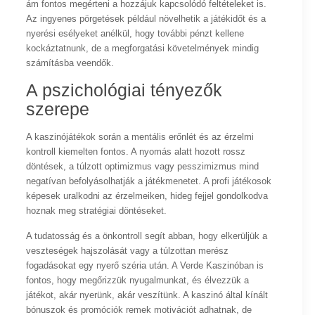
ám fontos megérteni a hozzájuk kapcsolódó feltételeket is.
Az ingyenes pörgetések például növelhetik a játékidőt és a
nyerési esélyeket anélkül, hogy további pénzt kellene
kockáztatnunk, de a megforgatási követelmények mindig
számításba veendők.
A pszichológiai tényezők
szerepe
A kaszinójátékok során a mentális erőnlét és az érzelmi
kontroll kiemelten fontos. A nyomás alatt hozott rossz
döntések, a túlzott optimizmus vagy pesszimizmus mind
negatívan befolyásolhatják a játékmenetet. A profi játékosok
képesek uralkodni az érzelmeiken, hideg fejjel gondolkodva
hoznak meg stratégiai döntéseket.
A tudatosság és a önkontroll segít abban, hogy elkerüljük a
veszteségek hajszolását vagy a túlzottan merész
fogadásokat egy nyerő széria után. A Verde Kaszinóban is
fontos, hogy megőrizzük nyugalmunkat, és élvezzük a
játékot, akár nyerünk, akár veszítünk. A kaszinó által kínált
bónuszok és promóciók remek motivációt adhatnak, de