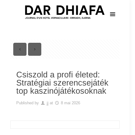
Csiszold a profi életed:
Stratégiai szerencsejáték
top kaszinójátékosoknak
Published by
jj
at
8 mai 2026