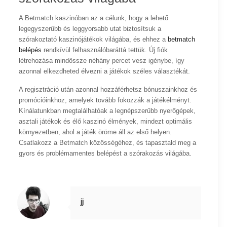
A Betmatch kaszinóban az a célunk, hogy a lehető
legegyszerűbb és leggyorsabb utat biztosítsuk a
szórakoztató kaszinójátékok világába, és ehhez a
betmatch
belépés
rendkívül felhasználóbaráttá tettük. Új fiók
létrehozása mindössze néhány percet vesz igénybe, így
azonnal elkezdheted élvezni a játékok széles választékát.
A regisztráció után azonnal hozzáférhetsz bónuszainkhoz és
promócióinkhoz, amelyek tovább fokozzák a játékélményt.
Kínálatunkban megtalálhatóak a legnépszerűbb nyerőgépek,
asztali játékok és élő kaszinó élmények, mindezt optimális
környezetben, ahol a játék öröme áll az első helyen.
Csatlakozz a Betmatch közösségéhez, és tapasztald meg a
gyors és problémamentes belépést a szórakozás világába.
jj