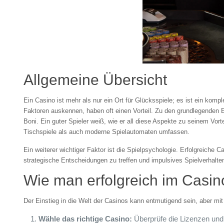
Allgemeine Übersicht
Ein Casino ist mehr als nur ein Ort für Glücksspiele; es ist ein ko
Faktoren auskennen, haben oft einen Vorteil. Zu den grundlegenden
Boni. Ein guter Spieler weiß, wie er all diese Aspekte zu seinem Vor
Tischspiele als auch moderne Spielautomaten umfassen.
Ein weiterer wichtiger Faktor ist die Spielpsychologie. Erfolgreich
strategische Entscheidungen zu treffen und impulsives Spielverhalte
Wie man erfolgreich im Casino
Der Einstieg in die Welt der Casinos kann entmutigend sein, aber mit 
Wähle das richtige Casino:
Überprüfe die Lizenzen und