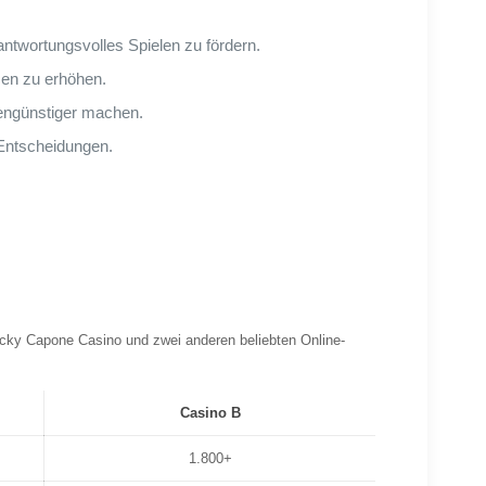
antwortungsvolles Spielen zu fördern.
cen zu erhöhen.
tengünstiger machen.
e Entscheidungen.
Lucky Capone Casino und zwei anderen beliebten Online-
Casino B
1.800+