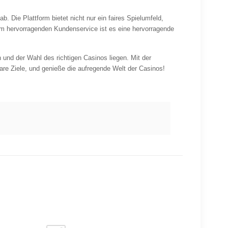
 Die Plattform bietet nicht nur ein faires Spielumfeld,
em hervorragenden Kundenservice ist es eine hervorragende
und der Wahl des richtigen Casinos liegen. Mit der
lare Ziele, und genieße die aufregende Welt der Casinos!