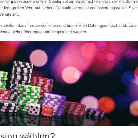
sino, insbesondere online. Spieler sollten darauf achten, dass die Plattform ü
legt großen Wert auf sichere Transaktionen und verantwortungsvolles Spiele
reitstellt.
icherstellen, dass ihre persönlichen und finanziellen Daten geschützt sind. E
tionen sicher übertragen und gespeichert werden.
sino wählen?