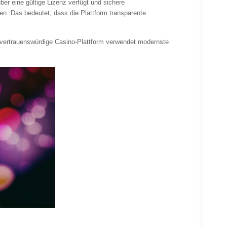
ber eine gültige Lizenz verfügt und sichere
n. Das bedeutet, dass die Plattform transparente
ine vertrauenswürdige Casino-Plattform verwendet modernste