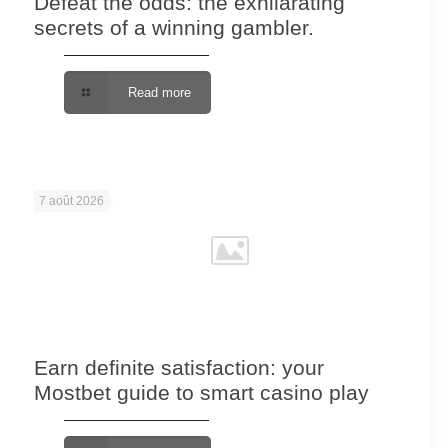
Defeat the odds: the exhilarating
secrets of a winning gambler.
Read more
7 août 2026
Earn definite satisfaction: your
Mostbet guide to smart casino play