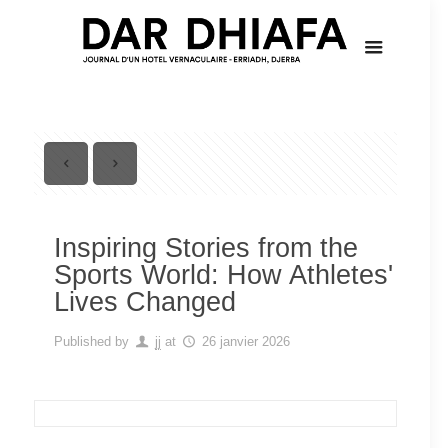
Inspiring Stories from the
Sports World: How Athletes'
Lives Changed
Published by
jj
at
26 janvier 2026