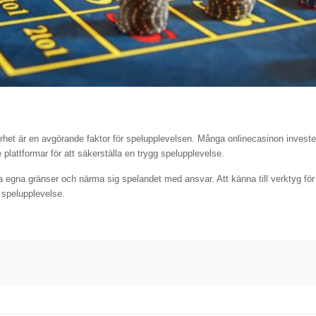
erhet är en avgörande faktor för spelupplevelsen. Många onlinecasinon investe
e plattformar för att säkerställa en trygg spelupplevelse.
 egna gränser och närma sig spelandet med ansvar. Att känna till verktyg för sj
r spelupplevelse.