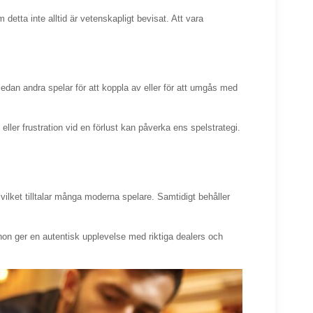
detta inte alltid är vetenskapligt bevisat. Att vara
dan andra spelar för att koppla av eller för att umgås med
ler frustration vid en förlust kan påverka ens spelstrategi.
vilket tilltalar många moderna spelare. Samtidigt behåller
non ger en autentisk upplevelse med riktiga dealers och