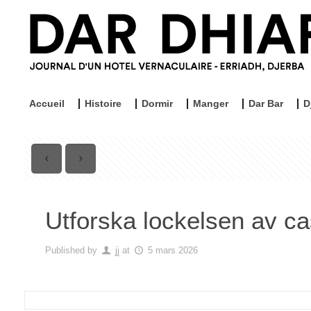
Accueil
Histoire
Dormir
Manger
Dar Bar
D
Utforska lockelsen av ca
Published by
jj
at
5 mars 2026