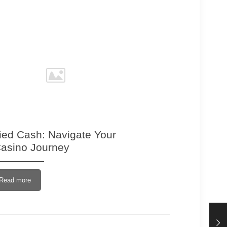
fied Cash: Navigate Your
asino Journey
Read more