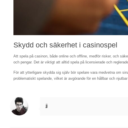
Skydd och säkerhet i casinospel
Att spela på casinon, både online och offline, medför risker, och säk
och pengar. Det är viktigt att alltid spela på licensierade och reglerad
För att ytterligare skydda sig själv bör spelare vara medvetna om sina
problematiskt spelande, vilket är avgörande för en hållbar och njutba
jj