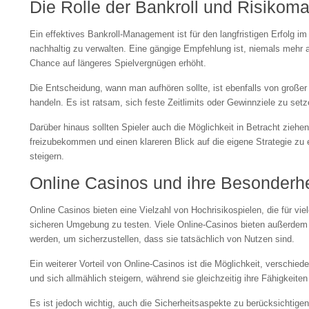
Die Rolle der Bankroll und Risiko
Ein effektives Bankroll-Management ist für den langfristigen Erfolg im 
nachhaltig zu verwalten. Eine gängige Empfehlung ist, niemals mehr 
Chance auf längeres Spielvergnügen erhöht.
Die Entscheidung, wann man aufhören sollte, ist ebenfalls von großer
handeln. Es ist ratsam, sich feste Zeitlimits oder Gewinnziele zu setz
Darüber hinaus sollten Spieler auch die Möglichkeit in Betracht zieh
freizubekommen und einen klareren Blick auf die eigene Strategie zu 
steigern.
Online Casinos und ihre Besonderh
Online Casinos bieten eine Vielzahl von Hochrisikospielen, die für vie
sicheren Umgebung zu testen. Viele Online-Casinos bieten außerdem B
werden, um sicherzustellen, dass sie tatsächlich von Nutzen sind.
Ein weiterer Vorteil von Online-Casinos ist die Möglichkeit, verschie
und sich allmählich steigern, während sie gleichzeitig ihre Fähigkeiten 
Es ist jedoch wichtig, auch die Sicherheitsaspekte zu berücksichtigen.