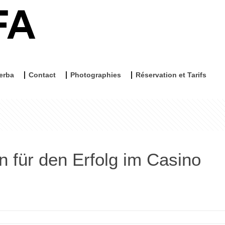
erba
Contact
Photographies
Réservation et Tarifs
n für den Erfolg im Casino