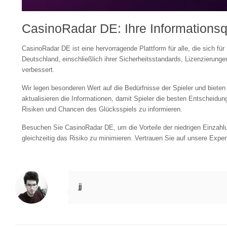
CasinoRadar DE: Ihre Informationsqu
CasinoRadar DE ist eine hervorragende Plattform für alle, die sich fü
Deutschland, einschließlich ihrer Sicherheitsstandards, Lizenzierung
verbessert.
Wir legen besonderen Wert auf die Bedürfnisse der Spieler und biete
aktualisieren die Informationen, damit Spieler die besten Entscheidu
Risiken und Chancen des Glücksspiels zu informieren.
Besuchen Sie CasinoRadar DE, um die Vorteile der niedrigen Einzahlun
gleichzeitig das Risiko zu minimieren. Vertrauen Sie auf unsere Exp
jj