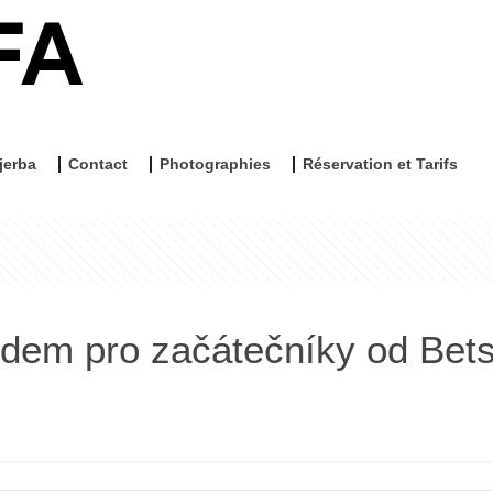
jerba
Contact
Photographies
Réservation et Tarifs
rdem pro začátečníky od Bet