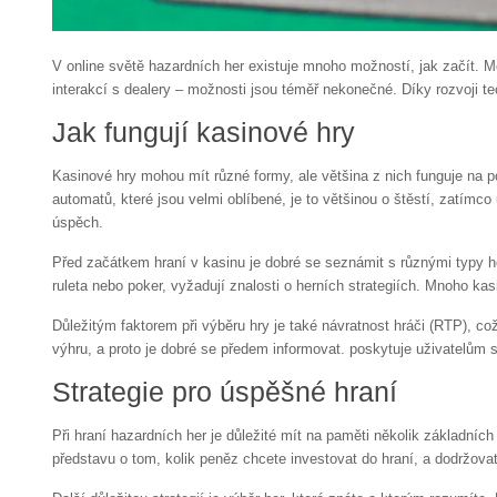
V online světě hazardních her existuje mnoho možností, jak začít. Mo
interakcí s dealery – možnosti jsou téměř nekonečné. Díky rozvoji tec
Jak fungují kasinové hry
Kasinové hry mohou mít různé formy, ale většina z nich funguje na 
automatů, které jsou velmi oblíbené, je to většinou o štěstí, zatímco
úspěch.
Před začátkem hraní v kasinu je dobré se seznámit s různými typy he
ruleta nebo poker, vyžadují znalosti o herních strategiích. Mnoho kas
Důležitým faktorem při výběru hry je také návratnost hráči (RTP), 
výhru, a proto je dobré se předem informovat. poskytuje uživatelům
Strategie pro úspěšné hraní
Při hraní hazardních her je důležité mít na paměti několik základníc
představu o tom, kolik peněz chcete investovat do hraní, a dodržov