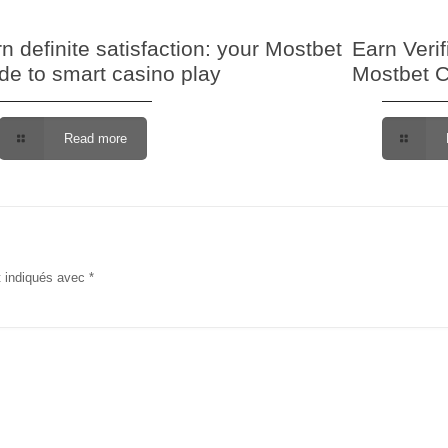
n definite satisfaction: your Mostbet
Earn Veri
de to smart casino play
Mostbet C
Read more
t indiqués avec
*