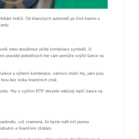
potřebám hráčů. Od klasických automatů po živé kasino s
zardu.
tivník nebo dosáhnout určité kombinace symbolů. U
opení pravidel jednotlivých her vám pomůže zvýšit šance na
funkce a výherní kombinace, zatímco stolní hry, jako jsou
hrou bez rizika finančních ztrát.
peněz. Hry s vyšším RTP obvykle nabízejí lepší šance na
í bankrollu, což znamená, že byste měli mít jasnou
hodnutím a finančním ztrátám.