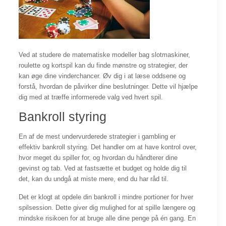
Ved at studere de matematiske modeller bag slotmaskiner,
roulette og kortspil kan du finde mønstre og strategier, der
kan øge dine vinderchancer. Øv dig i at læse oddsene og
forstå, hvordan de påvirker dine beslutninger. Dette vil hjælpe
dig med at træffe informerede valg ved hvert spil.
Bankroll styring
En af de mest undervurderede strategier i gambling er
effektiv bankroll styring. Det handler om at have kontrol over,
hvor meget du spiller for, og hvordan du håndterer dine
gevinst og tab. Ved at fastsætte et budget og holde dig til
det, kan du undgå at miste mere, end du har råd til.
Det er klogt at opdele din bankroll i mindre portioner for hver
spilsession. Dette giver dig mulighed for at spille længere og
mindske risikoen for at bruge alle dine penge på én gang. En