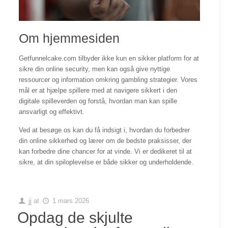
Om hjemmesiden
Getfunnelcake.com tilbyder ikke kun en sikker platform for at
sikre din online security, men kan også give nyttige
ressourcer og information omkring gambling strategier. Vores
mål er at hjælpe spillere med at navigere sikkert i den
digitale spilleverden og forstå, hvordan man kan spille
ansvarligt og effektivt.
Ved at besøge os kan du få indsigt i, hvordan du forbedrer
din online sikkerhed og lærer om de bedste praksisser, der
kan forbedre dine chancer for at vinde. Vi er dedikeret til at
sikre, at din spiloplevelse er både sikker og underholdende.
jj
at
1 mars 2026
Opdag de skjulte