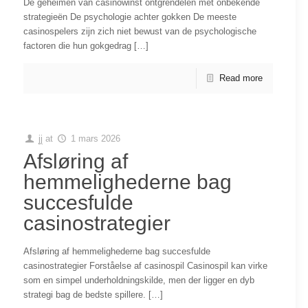
De geheimen van casinowinst ontgrendelen met onbekende
strategieën De psychologie achter gokken De meeste
casinospelers zijn zich niet bewust van de psychologische
factoren die hun gokgedrag […]
Read more
jj
at
1 mars 2026
Afsløring af
hemmelighederne bag
succesfulde
casinostrategier
Afsløring af hemmelighederne bag succesfulde
casinostrategier Forståelse af casinospil Casinospil kan virke
som en simpel underholdningskilde, men der ligger en dyb
strategi bag de bedste spillere. […]