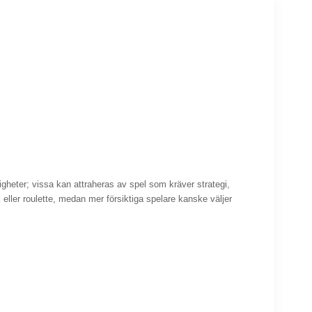
gheter; vissa kan attraheras av spel som kräver strategi,
eller roulette, medan mer försiktiga spelare kanske väljer