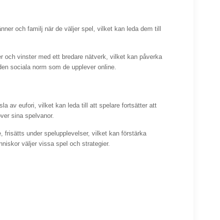
ner och familj när de väljer spel, vilket kan leda dem till
r och vinster med ett bredare nätverk, vilket kan påverka
i den sociala norm som de upplever online.
v eufori, vilket kan leda till att spelare fortsätter att
över sina spelvanor.
, frisätts under spelupplevelser, vilket kan förstärka
iskor väljer vissa spel och strategier.