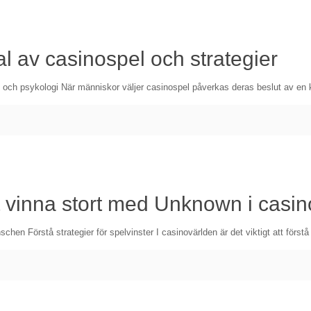
l av casinospel och strategier
l och psykologi När människor väljer casinospel påverkas deras beslut av en
t vinna stort med Unknown i casi
hen Förstå strategier för spelvinster I casinovärlden är det viktigt att förstå