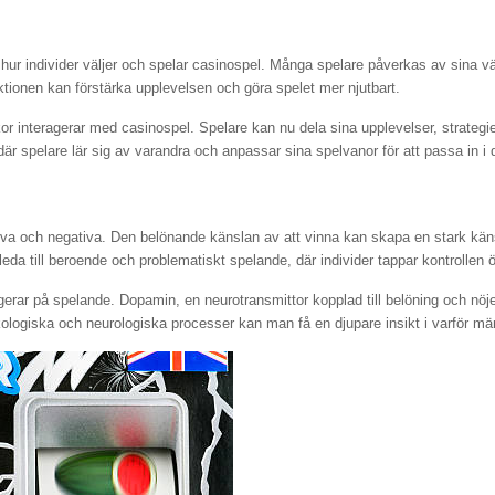
i hur individer väljer och spelar casinospel. Många spelare påverkas av sina vän
aktionen kan förstärka upplevelsen och göra spelet mer njutbart.
or interagerar med casinospel. Spelare kan nu dela sina upplevelser, strategie
 där spelare lär sig av varandra och anpassar sina spelvanor för att passa in 
a och negativa. Den belönande känslan av att vinna kan skapa en stark känsla a
eda till beroende och problematiskt spelande, där individer tappar kontrollen 
eagerar på spelande. Dopamin, en neurotransmittor kopplad till belöning och nöje
logiska och neurologiska processer kan man få en djupare insikt i varför männ