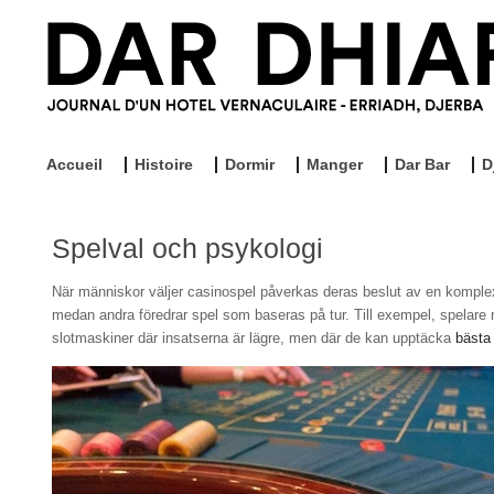
Accueil
Histoire
Dormir
Manger
Dar Bar
D
Spelval och psykologi
När människor väljer casinospel påverkas deras beslut av en komplex 
medan andra föredrar spel som baseras på tur. Till exempel, spelare m
slotmaskiner där insatserna är lägre, men där de kan upptäcka
bästa